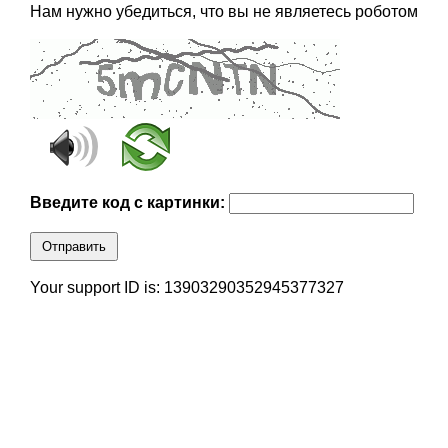
Нам нужно убедиться, что вы не являетесь роботом
Введите код с картинки:
Отправить
Your support ID is: 13903290352945377327