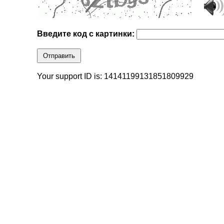
Введите код с картинки:
Отправить
Your support ID is: 14141199131851809929