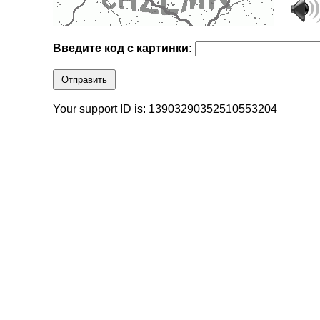
Введите код с картинки:
Отправить
Your support ID is: 13903290352510553204