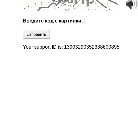
Введите код с картинки:
Отправить
Your support ID is: 13903290352388600895