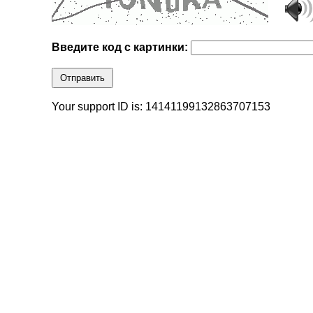
Введите код с картинки:
Отправить
Your support ID is: 14141199132863707153