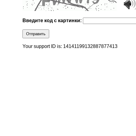
Введите код с картинки:
Отправить
Your support ID is: 14141199132887877413