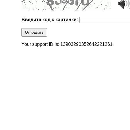
Введите код с картинки:
Отправить
Your support ID is: 13903290352642221261