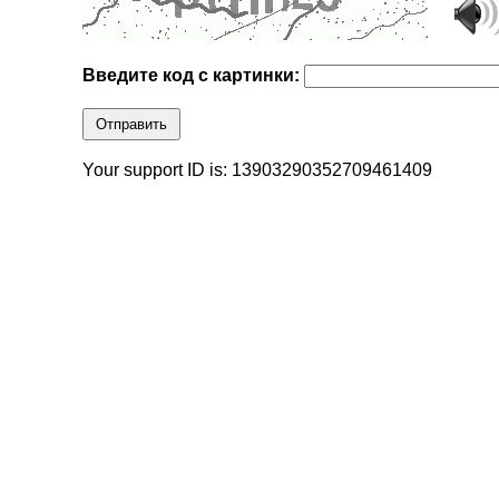
Введите код с картинки:
Отправить
Your support ID is: 13903290352709461409