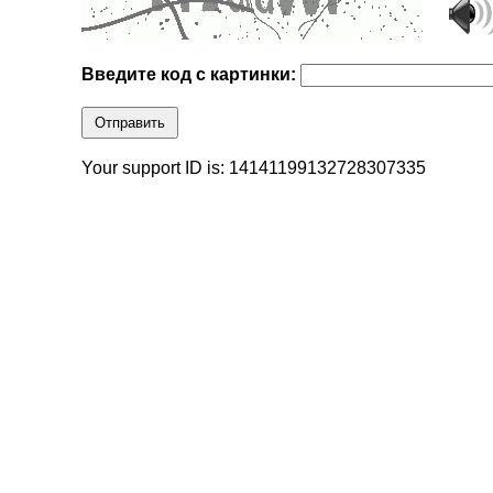
Введите код с картинки:
Отправить
Your support ID is: 14141199132728307335