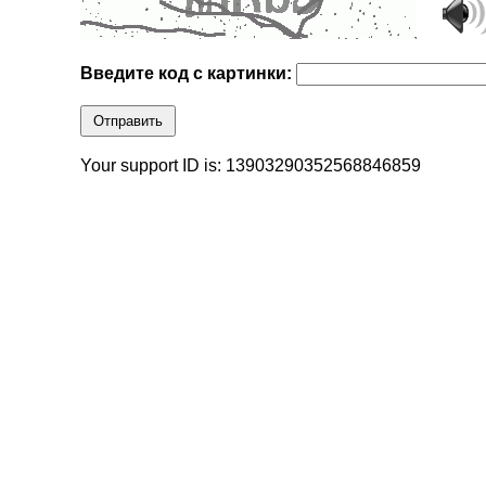
Введите код с картинки:
Отправить
Your support ID is: 13903290352568846859