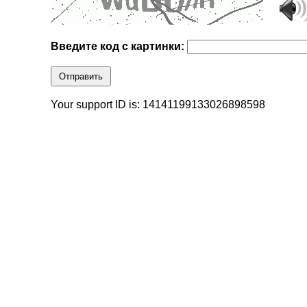
Введите код с картинки:
Отправить
Your support ID is: 14141199133026898598