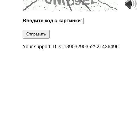
Введите код с картинки:
Отправить
Your support ID is: 13903290352521426496