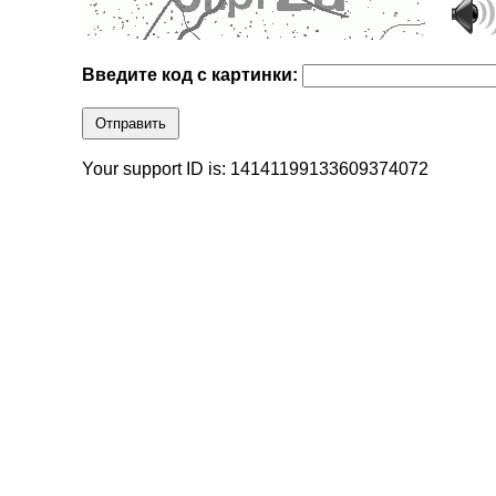
Введите код с картинки:
Отправить
Your support ID is: 14141199133609374072