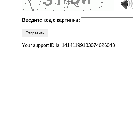
Введите код с картинки:
Отправить
Your support ID is: 14141199133074626043