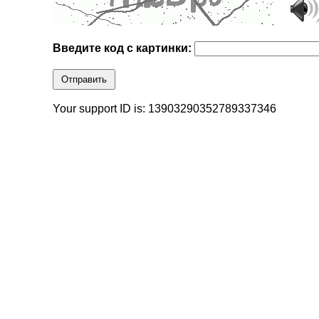
Введите код с картинки:
Отправить
Your support ID is: 13903290352789337346