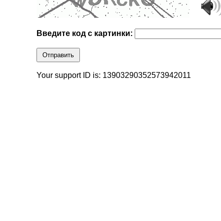
Введите код с картинки:
Отправить
Your support ID is: 13903290352573942011