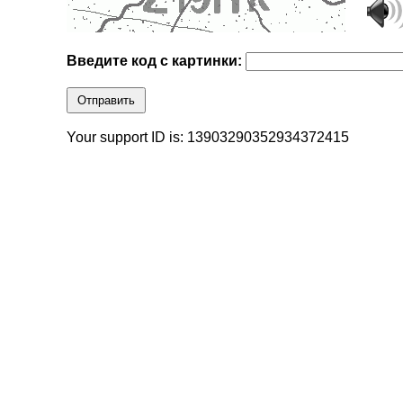
Введите код с картинки:
Отправить
Your support ID is: 13903290352934372415