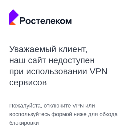
Уважаемый клиент,
наш сайт недоступен
при использовании VPN
сервисов
Пожалуйста, отключите VPN или
воспользуйтесь формой ниже для обхода
блокировки