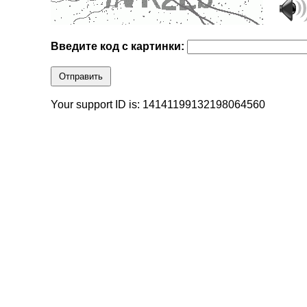
Введите код с картинки:
Отправить
Your support ID is: 14141199132198064560