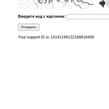
Введите код с картинки:
Отправить
Your support ID is: 14141199132168616409