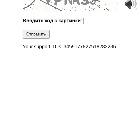
Введите код с картинки:
Отправить
Your support ID is: 3459177827518282236