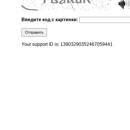
Введите код с картинки:
Отправить
Your support ID is: 13903290352467059441