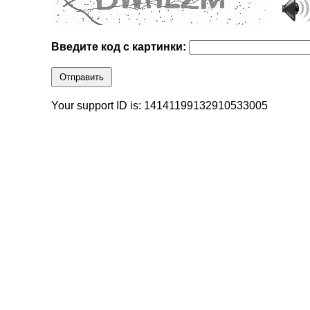
Введите код с картинки:
Отправить
Your support ID is: 14141199132910533005