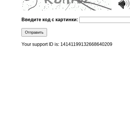
Введите код с картинки:
Отправить
Your support ID is: 14141199132668640209