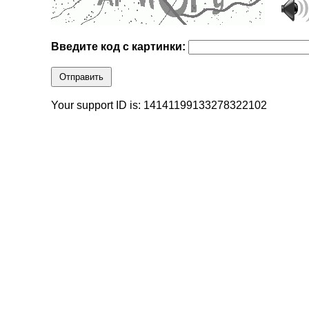
Введите код с картинки:
Отправить
Your support ID is: 14141199133278322102