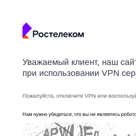
Уважаемый клиент, наш сай
при использовании VPN се
Пожалуйста, отключите VPN или воспользу
Нам нужно убедиться, что вы не являетесь робот