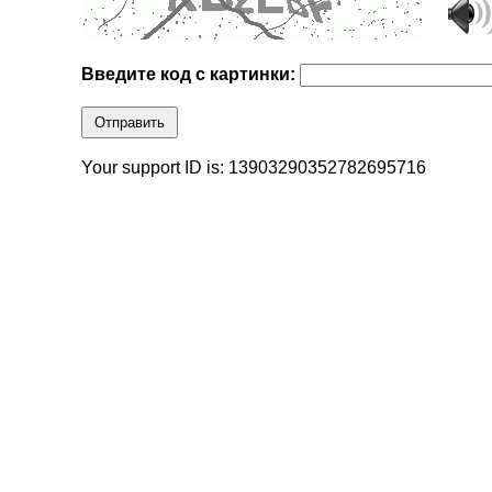
Введите код с картинки:
Отправить
Your support ID is: 13903290352782695716