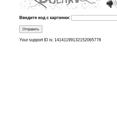
Введите код с картинки:
Отправить
Your support ID is: 14141199132152065778