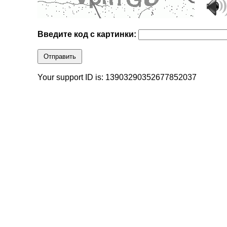
Введите код с картинки:
Отправить
Your support ID is: 13903290352677852037