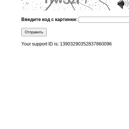
Введите код с картинки:
Отправить
Your support ID is: 13903290352837860096