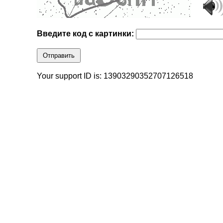
Введите код с картинки:
Отправить
Your support ID is: 13903290352707126518