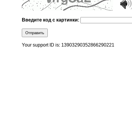
Введите код с картинки:
Отправить
Your support ID is: 13903290352866290221