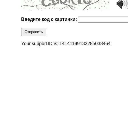
Введите код с картинки:
Отправить
Your support ID is: 14141199132285038464