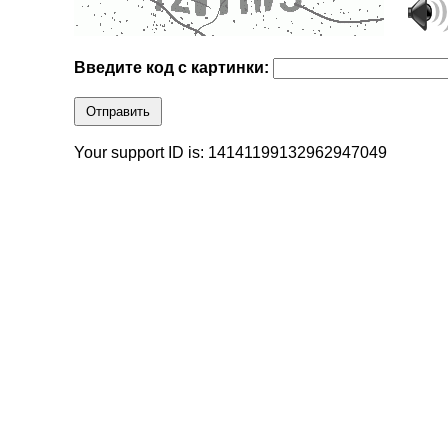
Введите код с картинки:
Отправить
Your support ID is: 14141199132962947049