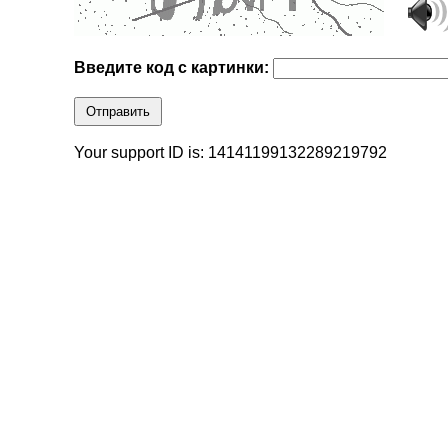
Введите код с картинки:
Отправить
Your support ID is: 14141199132289219792