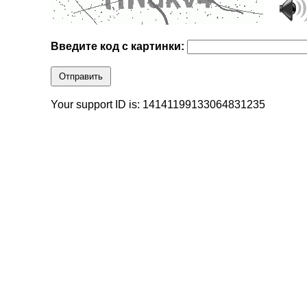
Введите код с картинки:
Отправить
Your support ID is: 14141199133064831235